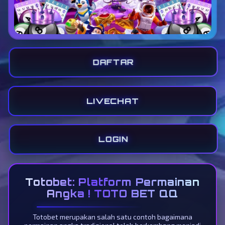
DAFTAR
LIVECHAT
LOGIN
Totobet: Platform Permainan
Angka ! TOTO BET QQ
Totobet merupakan salah satu contoh bagaimana